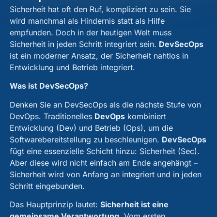
Sicherheit hat oft den Ruf, kompliziert zu sein. Sie
wird manchmal als Hindernis statt als Hilfe
empfunden. Doch in der heutigen Welt muss
Sicherheit in jeden Schritt integriert sein.
DevSecOps
ist ein moderner Ansatz, der Sicherheit nahtlos in
Entwicklung und Betrieb integriert.
Was ist DevSecOps?
Denken Sie an DevSecOps als die nächste Stufe von
DevOps. Traditionelles
DevOps
kombiniert
Entwicklung (Dev) und Betrieb (Ops), um die
Softwarebereitstellung zu beschleunigen.
DevSecOps
fügt eine essenzielle Schicht hinzu: Sicherheit (Sec).
Aber diese wird nicht einfach am Ende angehängt –
Sicherheit wird von Anfang an integriert und in jeden
Schritt eingebunden.
Das Hauptprinzip lautet:
Sicherheit ist eine
gemeinsame Verantwortung
. Vom ersten