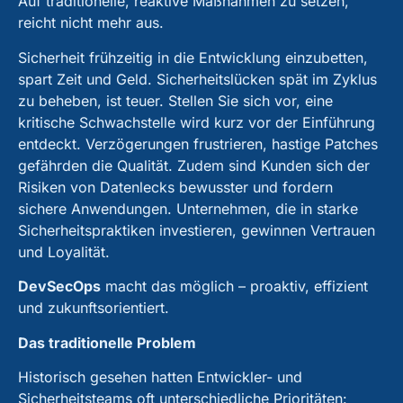
Auf traditionelle, reaktive Maßnahmen zu setzen,
reicht nicht mehr aus.
Sicherheit frühzeitig in die Entwicklung einzubetten,
spart Zeit und Geld. Sicherheitslücken spät im Zyklus
zu beheben, ist teuer. Stellen Sie sich vor, eine
kritische Schwachstelle wird kurz vor der Einführung
entdeckt. Verzögerungen frustrieren, hastige Patches
gefährden die Qualität. Zudem sind Kunden sich der
Risiken von Datenlecks bewusster und fordern
sichere Anwendungen. Unternehmen, die in starke
Sicherheitspraktiken investieren, gewinnen Vertrauen
und Loyalität.
DevSecOps
macht das möglich – proaktiv, effizient
und zukunftsorientiert.
Das traditionelle Problem
Historisch gesehen hatten Entwickler- und
Sicherheitsteams oft unterschiedliche Prioritäten: