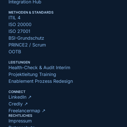
Integration Hub
METHODEN & STANDARDS
ITIL 4
ISO 20000
ISO 27001
BSI-Grundschutz
PRINCE2 / Scrum
OOTB
LEISTUNGEN
Health-Check & Audit Interim
Projektleitung Training
Enablement Prozess Redesign
CONNECT
LinkedIn ↗
Credly ↗
Freelancermap ↗
RECHTLICHES
Impressum