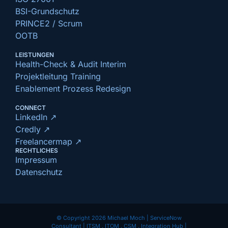
BSI-Grundschutz
PRINCE2 / Scrum
OOTB
LEISTUNGEN
Health-Check & Audit Interim
Projektleitung Training
Enablement Prozess Redesign
CONNECT
LinkedIn ↗
Credly ↗
Freelancermap ↗
RECHTLICHES
Impressum
Datenschutz
© Copyright 2026 Michael Moch | ServiceNow
Consultant | ITSM . ITOM . CSM . Integration Hub |