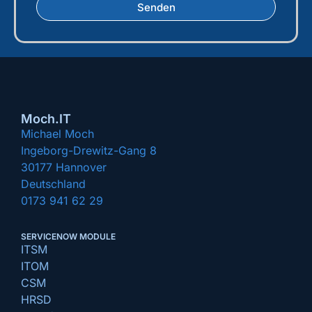
Senden
Moch.IT
Michael Moch
Ingeborg-Drewitz-Gang 8
30177 Hannover
Deutschland
0173 941 62 29
SERVICENOW MODULE
ITSM
ITOM
CSM
HRSD