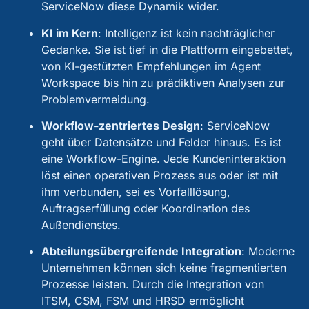
ServiceNow diese Dynamik wider.
KI im Kern
:
Intelligenz ist kein nachträglicher
Gedanke. Sie ist tief in die Plattform eingebettet,
von KI-gestützten Empfehlungen im Agent
Workspace bis hin zu prädiktiven Analysen zur
Problemvermeidung.
Workflow-zentriertes Design
:
ServiceNow
geht über Datensätze und Felder hinaus. Es ist
eine Workflow-Engine. Jede Kundeninteraktion
löst einen operativen Prozess aus oder ist mit
ihm verbunden, sei es Vorfalllösung,
Auftragserfüllung oder Koordination des
Außendienstes.
Abteilungsübergreifende Integration
:
Moderne
Unternehmen können sich keine fragmentierten
Prozesse leisten. Durch die Integration von
ITSM, CSM, FSM und HRSD ermöglicht