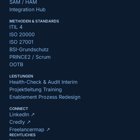
SAM / HAM
Integration Hub
METHODEN & STANDARDS
ITIL 4
ISO 20000
ISO 27001
BSI-Grundschutz
PRINCE2 / Scrum
OOTB
LEISTUNGEN
Health-Check & Audit Interim
Projektleitung Training
Enablement Prozess Redesign
CONNECT
LinkedIn ↗
Credly ↗
Freelancermap ↗
RECHTLICHES