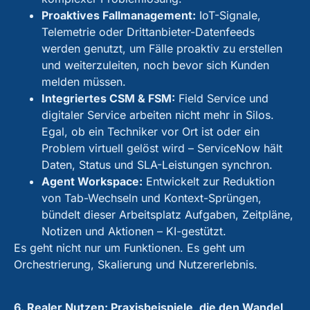
Proaktives Fallmanagement:
IoT-Signale,
Telemetrie oder Drittanbieter-Datenfeeds
werden genutzt, um Fälle proaktiv zu erstellen
und weiterzuleiten, noch bevor sich Kunden
melden müssen.
Integriertes CSM & FSM:
Field Service und
digitaler Service arbeiten nicht mehr in Silos.
Egal, ob ein Techniker vor Ort ist oder ein
Problem virtuell gelöst wird – ServiceNow hält
Daten, Status und SLA-Leistungen synchron.
Agent Workspace:
Entwickelt zur Reduktion
von Tab-Wechseln und Kontext-Sprüngen,
bündelt dieser Arbeitsplatz Aufgaben, Zeitpläne,
Notizen und Aktionen – KI-gestützt.
Es geht nicht nur um Funktionen. Es geht um
Orchestrierung, Skalierung und Nutzererlebnis.
6. Realer Nutzen: Praxisbeispiele, die den Wandel