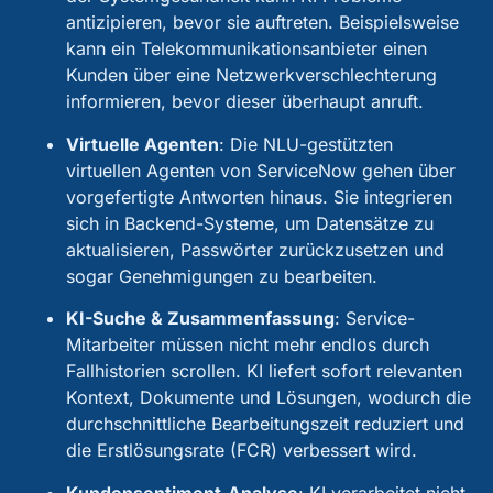
antizipieren, bevor sie auftreten. Beispielsweise
kann ein Telekommunikationsanbieter einen
Kunden über eine Netzwerkverschlechterung
informieren, bevor dieser überhaupt anruft.
Virtuelle Agenten
:
Die NLU-gestützten
virtuellen Agenten von ServiceNow gehen über
vorgefertigte Antworten hinaus. Sie integrieren
sich in Backend-Systeme, um Datensätze zu
aktualisieren, Passwörter zurückzusetzen und
sogar Genehmigungen zu bearbeiten.
KI-Suche & Zusammenfassung
:
Service-
Mitarbeiter müssen nicht mehr endlos durch
Fallhistorien scrollen. KI liefert sofort relevanten
Kontext, Dokumente und Lösungen, wodurch die
durchschnittliche Bearbeitungszeit reduziert und
die Erstlösungsrate (FCR) verbessert wird.
Kundensentiment-Analyse
:
KI verarbeitet nicht