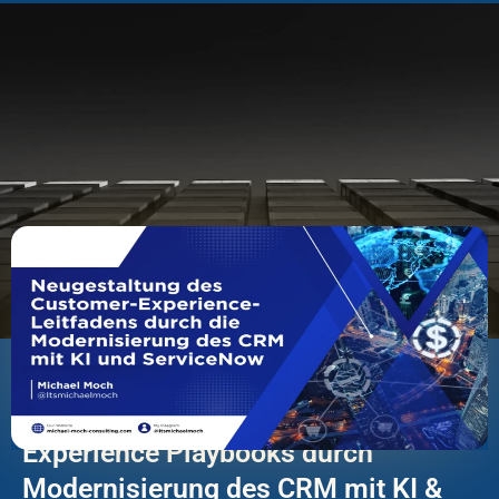
Termin buchen
🕒 8 Minuten
Neufassung des Customer
Experience Playbooks durch
Modernisierung des CRM mit KI &