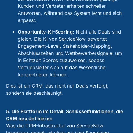
Kunden und Vertreter erhalten schneller
Antworten, während das System lernt und sich
anpasst.
Opportunity-KI-Scoring
:
Nicht alle Deals sind
gleich. Die KI von ServiceNow bewertet
Engagement-Level, Stakeholder-Mapping,
Abschlusszeiten und Wettbewerbersignale, um
in Echtzeit Scores zuzuweisen, sodass
Vertriebsleiter sich auf das Wesentliche
konzentrieren können.
Dies ist ein CRM, das nicht nur Deals verfolgt,
sondern sie beschleunigt.
5. Die Plattform im Detail: Schlüsselfunktionen, die
CRM neu definieren
Was die CRM-Infrastruktur von ServiceNow
besonders macht, ist nicht nur eine Sammlung