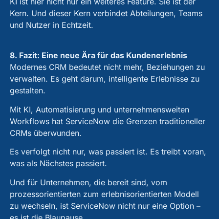
KI ist hier nicht nur ein weiteres Feature. Sie ist der
Kern. Und dieser Kern verbindet Abteilungen, Teams
und Nutzer in Echtzeit.
8. Fazit: Eine neue Ära für das Kundenerlebnis
Modernes CRM bedeutet nicht mehr, Beziehungen zu
verwalten. Es geht darum, intelligente Erlebnisse zu
gestalten.
Mit KI, Automatisierung und unternehmensweiten
Workflows hat ServiceNow die Grenzen traditioneller
CRMs überwunden.
Es verfolgt nicht nur, was passiert ist. Es treibt voran,
was als Nächstes passiert.
Und für Unternehmen, die bereit sind, vom
prozessorientierten zum erlebnisorientierten Modell
zu wechseln, ist ServiceNow nicht nur eine Option –
es ist die Blaupause.