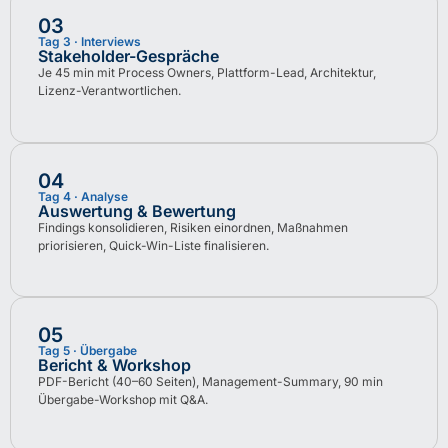
03
Tag 3 · Interviews
Stakeholder-Gespräche
Je 45 min mit Process Owners, Plattform-Lead, Architektur,
Lizenz-Verantwortlichen.
04
Tag 4 · Analyse
Auswertung & Bewertung
Findings konsolidieren, Risiken einordnen, Maßnahmen
priorisieren, Quick-Win-Liste finalisieren.
05
Tag 5 · Übergabe
Bericht & Workshop
PDF-Bericht (40–60 Seiten), Management-Summary, 90 min
Übergabe-Workshop mit Q&A.