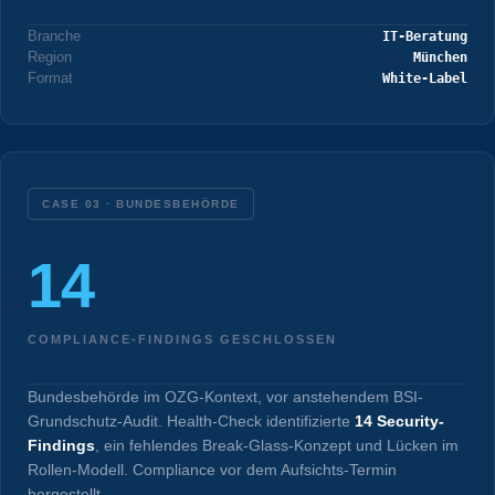
Branche
IT-Beratung
Region
München
Format
White-Label
CASE 03 · BUNDESBEHÖRDE
14
COMPLIANCE-FINDINGS GESCHLOSSEN
Bundesbehörde im OZG-Kontext, vor anstehendem BSI-
Grundschutz-Audit. Health-Check identifizierte
14 Security-
Findings
, ein fehlendes Break-Glass-Konzept und Lücken im
Rollen-Modell. Compliance vor dem Aufsichts-Termin
hergestellt.