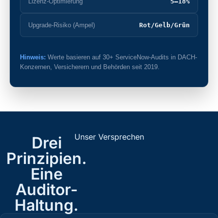
Lizenz-Optimierung
5–18%
Upgrade-Risiko (Ampel)
Rot/Gelb/Grün
Hinweis:
Werte basieren auf 30+ ServiceNow-Audits in DACH-
Konzernen, Versicherern und Behörden seit 2019.
Unser Versprechen
Drei
Prinzipien.
Eine
Auditor-
Haltung.