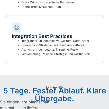
Quick Wins vs. strategische Bausteine
Priorisierter 12-Monats-Plan
Integration Best Practices
IntegrationHub-Adoption vs. Custom-Code-Anteil
Spoke-First-Strategie und Standard-Patterns
Asynchron, Idempotenz, Throttling, Retry
Versionierung, Release-Strategie und Wartbarkeit
Methodik
5 Tage. Fester Ablauf. Klare
Übergabe.
Sie binden Ihre Mannschaft
minimal — ich liefere