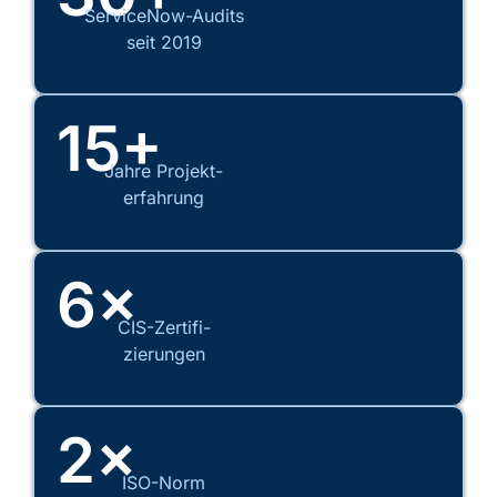
ServiceNow-Audits
seit 2019
15+
Jahre Projekt-
erfahrung
6×
CIS-Zertifi-
zierungen
2×
ISO-Norm