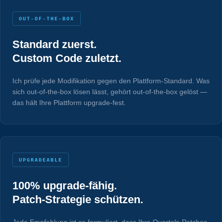
OUT-OF-THE-BOX
Standard zuerst.
Custom Code zuletzt.
Ich prüfe jede Modifikation gegen den Plattform-Standard. Was
sich out-of-the-box lösen lässt, gehört out-of-the-box gelöst —
das hält Ihre Plattform upgrade-fest.
UPGRADEABLE
100% upgrade-fähig.
Patch-Strategie schützen.
Jede Empfehlung ist so formuliert, dass Ihre Quartals-Patches