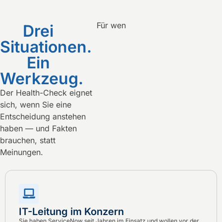
Für wen
Drei
Situationen.
Ein
Werkzeug.
Der Health-Check eignet
sich, wenn Sie eine
Entscheidung anstehen
haben — und Fakten
brauchen, statt
Meinungen.
IT-Leitung im Konzern
Sie haben ServiceNow seit Jahren im Einsatz und wollen vor der