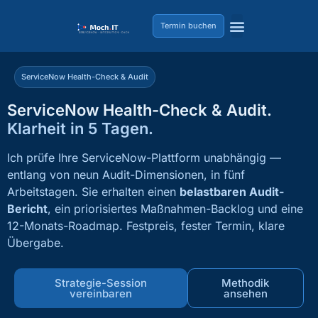
Termin buchen
ServiceNow Health-Check & Audit
ServiceNow Health-Check & Audit.
Klarheit in 5 Tagen.
Ich prüfe Ihre ServiceNow-Plattform unabhängig —
entlang von neun Audit-Dimensionen, in fünf
Arbeitstagen. Sie erhalten einen
belastbaren Audit-
Bericht
, ein priorisiertes Maßnahmen-Backlog und eine
12-Monats-Roadmap. Festpreis, fester Termin, klare
Übergabe.
Strategie-Session
Methodik
vereinbaren
ansehen