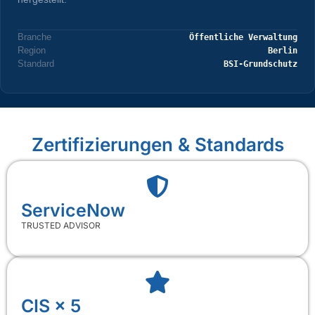
Branche
Öffentliche Verwaltung
Region
Berlin
Standard
BSI-Grundschutz
Zertifizierungen & Standards
ServiceNow
TRUSTED ADVISOR
CIS × 5