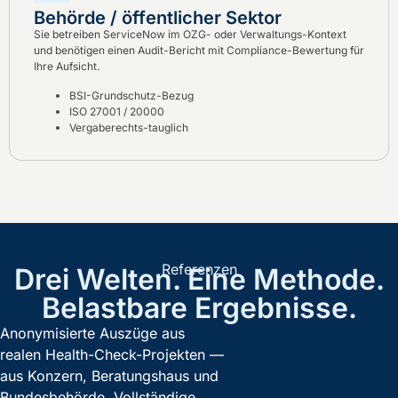
Behörde / öffentlicher Sektor
Sie betreiben ServiceNow im OZG- oder Verwaltungs-Kontext
und benötigen einen Audit-Bericht mit Compliance-Bewertung für
Ihre Aufsicht.
BSI-Grundschutz-Bezug
ISO 27001 / 20000
Vergaberechts-tauglich
Referenzen
Drei Welten. Eine Methode.
Belastbare Ergebnisse.
Anonymisierte Auszüge aus
realen Health-Check-Projekten —
aus Konzern, Beratungshaus und
Bundesbehörde. Vollständige