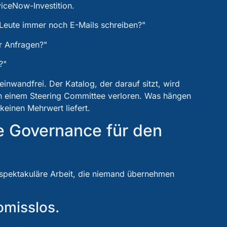
iceNow-Investition.
Leute immer noch E-Mails schreiben?"
r Anfragen?"
?"
 einwandfrei. Der Katalog, der darauf sitzt, wird
in einem Steering Committee verloren. Was hängen
keinen Mehrwert liefert.
le Governance für den
 unspektakuläre Arbeit, die niemand übernehmen
omisslos.