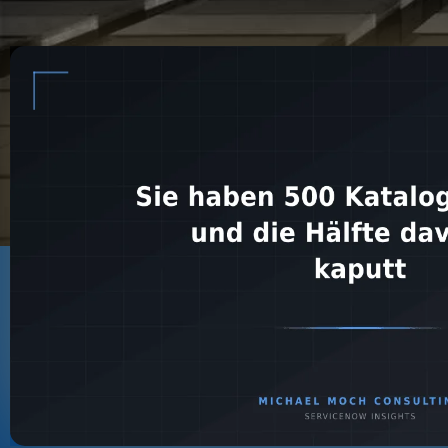
Home
🕒 7 Minuten
Sie haben 500 
und die Hälfte 
Ihr Katalog ist Ihr S