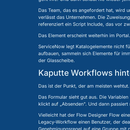
Das Team, das es angefordert hat, wird 
verlässt das Unternehmen. Die Zuweisun
referenziert ein Script Include, das vor z
Das Element erscheint weiterhin im Portal. 
ServiceNow legt Katalogelemente nicht für
aufbauen, sammeln sich Elemente für immer
der Glasscheibe.
Kaputte Workflows hint
Das ist der Punkt, der am meisten wehtut.
Das Formular sieht gut aus. Die Variablen 
klickt auf „Absenden". Und dann passiert 
Vielleicht hat der Flow Designer Flow eine
Legacy-Workflow einen Benutzer, der deakt
Genehmigungsregel auf eine Gruppe mit nu