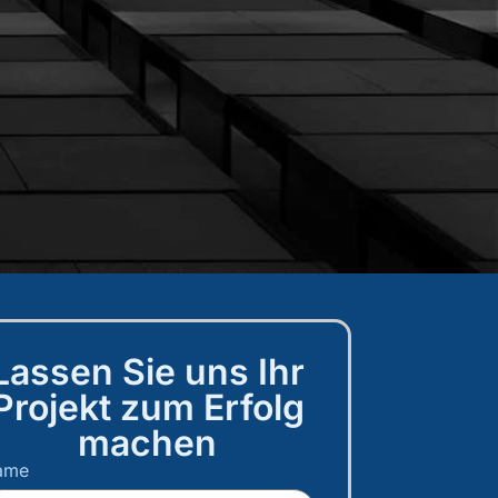
Termin buchen
g
Lassen Sie uns Ihr
Projekt zum Erfolg
machen
ame