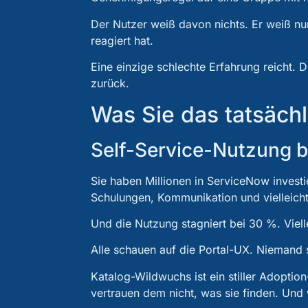
Der Nutzer weiß davon nichts. Er weiß nur
reagiert hat.
Eine einzige schlechte Erfahrung reicht. D
zurück.
Was Sie das tatsächl
Self-Service-Nutzung br
Sie haben Millionen in ServiceNow investie
Schulungen, Kommunikation und vielleic
Und die Nutzung stagniert bei 30 %. Viel
Alle schauen auf die Portal-UX. Niemand s
Katalog-Wildwuchs ist ein stiller Adoption
vertrauen dem nicht, was sie finden. Und 