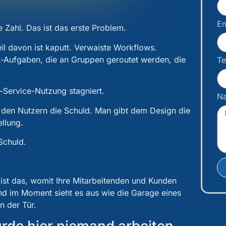
Em
 Zahl. Das ist das erste Problem.
il davon ist kaputt. Verwaiste Workflows.
t-Aufgaben, die an Gruppen geroutet werden, die
Te
-Service-Nutzung stagniert.
Na
 den Nutzern die Schuld. Man gibt dem Design die
ellung.
Schuld.
s ist das, womit Ihre Mitarbeitenden und Kunden
nd im Moment sieht es aus wie die Garage eines
n der Tür.