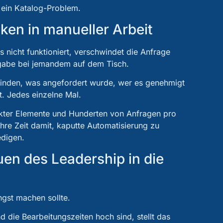
 ein Katalog-Problem.
nken in manueller Arbeit
nicht funktioniert, verschwindet die Anfrage
ufgabe bei jemandem auf dem Tisch.
finden, was angefordert wurde, wer es genehmigt
st. Jedes einzelne Mal.
ekter Elemente und Hunderten von Anfragen pro
ihre Zeit damit, kaputte Automatisierung zu
edigen.
uen des Leadership in die
ngst machen sollte.
 die Bearbeitungszeiten hoch sind, stellt das