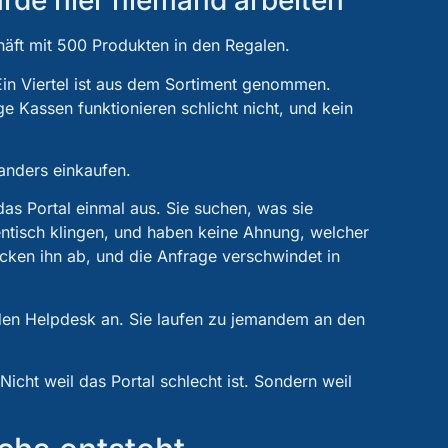
ürde hier niemand arbeiten
chäft mit 500 Produkten in den Regalen.
 Ein Viertel ist aus dem Sortiment genommen.
e Kassen funktionieren schlicht nicht, und kein
anders einkaufen.
das Portal einmal aus. Sie suchen, was sie
dentisch klingen, und haben keine Ahnung, welcher
hicken ihn ab, und die Anfrage verschwindet in
n den Helpdesk an. Sie laufen zu jemandem an den
 Nicht weil das Portal schlecht ist. Sondern weil