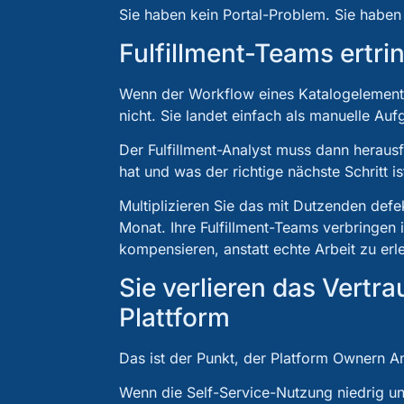
Sie haben kein Portal-Problem. Sie haben
Fulfillment-Teams ertri
Wenn der Workflow eines Katalogelements 
nicht. Sie landet einfach als manuelle A
Der Fulfillment-Analyst muss dann heraus
hat und was der richtige nächste Schritt i
Multiplizieren Sie das mit Dutzenden def
Monat. Ihre Fulfillment-Teams verbringen 
kompensieren, anstatt echte Arbeit zu erl
Sie verlieren das Vertra
Plattform
Das ist der Punkt, der Platform Ownern A
Wenn die Self-Service-Nutzung niedrig und