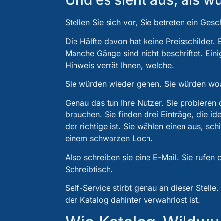
Und es sieht aus, als w
Stellen Sie sich vor, Sie betreten ein Ges
Die Hälfte davon hat keine Preisschilder.
Manche Gänge sind nicht beschriftet. Einig
Hinweis verrät Ihnen, welche.
Sie würden wieder gehen. Sie würden wo
Genau das tun Ihre Nutzer. Sie probieren 
brauchen. Sie finden drei Einträge, die i
der richtige ist. Sie wählen einen aus, sc
einem schwarzen Loch.
Also schreiben sie eine E-Mail. Sie rufe
Schreibtisch.
Self-Service stirbt genau an dieser Stelle.
der Katalog dahinter verwahrlost ist.