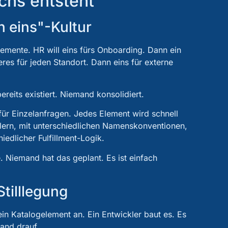
chs entsteht
h eins"-Kultur
lemente. HR will eins fürs Onboarding. Dann ein
res für jeden Standort. Dann eins für externe
reits existiert. Niemand konsolidiert.
für Einzelanfragen. Jedes Element wird schnell
klern, mit unterschiedlichen Namenskonventionen,
iedlicher Fulfillment-Logik.
 Niemand hat das geplant. Es ist einfach
Stilllegung
in Katalogelement an. Ein Entwickler baut es. Es
and drauf.