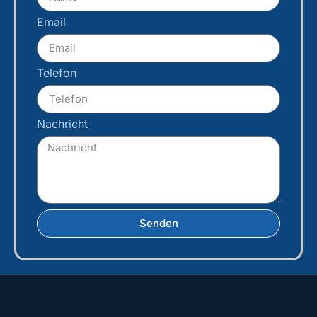
Email
Telefon
Nachricht
Senden