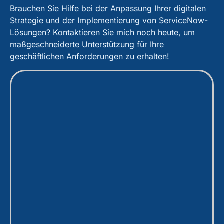
Brauchen Sie Hilfe bei der Anpassung Ihrer digitalen
Strategie und der Implementierung von ServiceNow-
Lösungen? Kontaktieren Sie mich noch heute, um
maßgeschneiderte Unterstützung für Ihre
geschäftlichen Anforderungen zu erhalten!