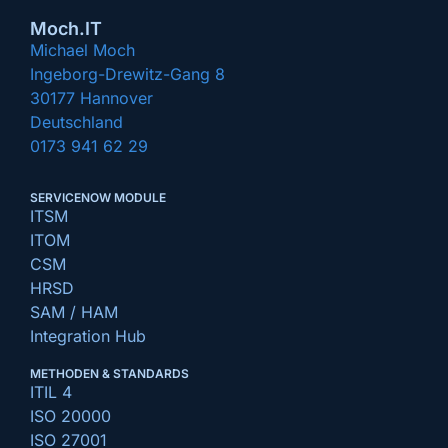
Moch.IT
Michael Moch
Ingeborg-Drewitz-Gang 8
30177 Hannover
Deutschland
0173 941 62 29
SERVICENOW MODULE
ITSM
ITOM
CSM
HRSD
SAM / HAM
Integration Hub
METHODEN & STANDARDS
ITIL 4
ISO 20000
ISO 27001