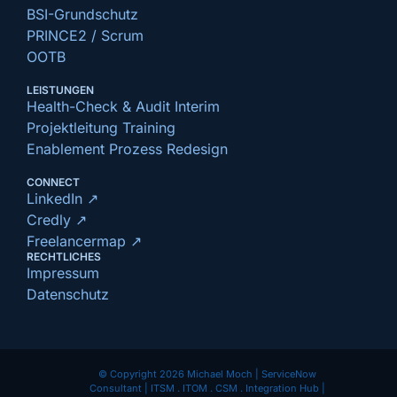
BSI-Grundschutz
PRINCE2 / Scrum
OOTB
LEISTUNGEN
Health-Check & Audit Interim
Projektleitung Training
Enablement Prozess Redesign
CONNECT
LinkedIn ↗
Credly ↗
Freelancermap ↗
RECHTLICHES
Impressum
Datenschutz
© Copyright 2026 Michael Moch | ServiceNow
Consultant | ITSM . ITOM . CSM . Integration Hub |