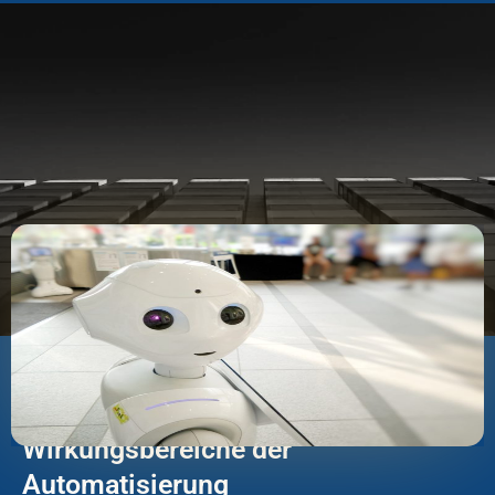
Termin buchen
🕒 5 Minuten
Das neue Normal: Die fünf
Wirkungsbereiche der
Automatisierung